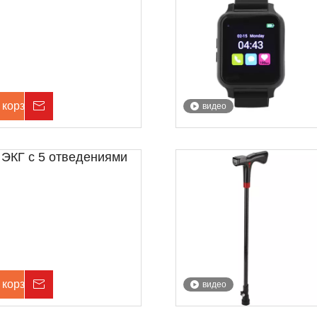
 корзину
Расследование
видео
ЭКГ с 5 отведениями
 корзину
Расследование
видео