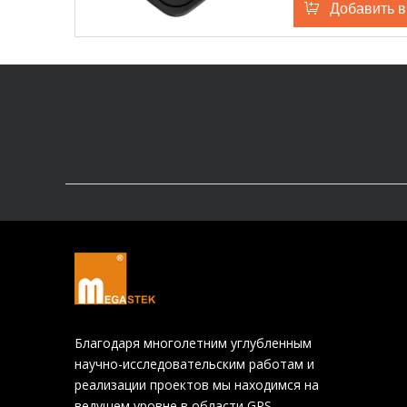
Добавить в
Благодаря многолетним углубленным
научно-исследовательским работам и
реализации проектов мы находимся на
ведущем уровне в области GPS,