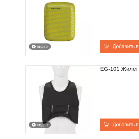
Добавить в
видео
EG-101 Жилет 
Добавить в
видео