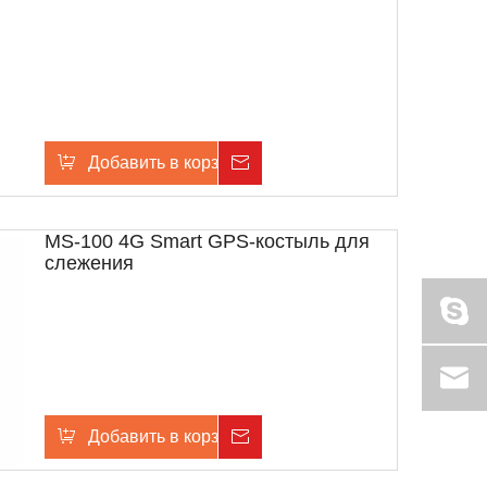
Добавить в корзину
Расследование
MS-100 4G Smart GPS-костыль для
слежения
Добавить в корзину
Расследование