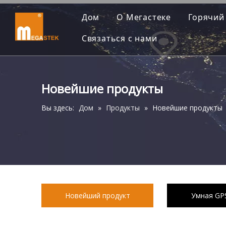
Дом
О Мегастеке
Горячий
Связаться с нами
Новейшие продукты
Вы здесь:
Дом
»
Продукты
»
Новейшие продукты
Новейший продукт
Умная GP