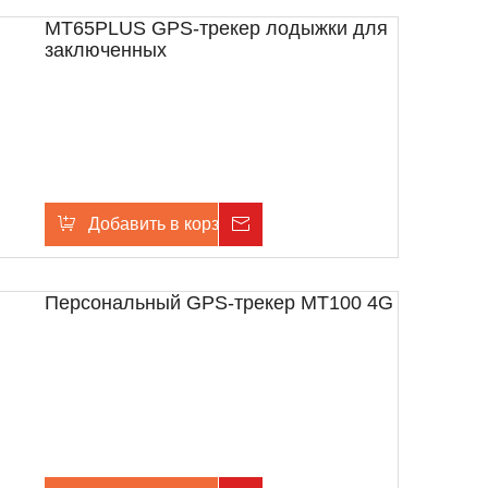
MT65PLUS GPS-трекер лодыжки для
заключенных
Добавить в корзину
Расследование
Персональный GPS-трекер MT100 4G