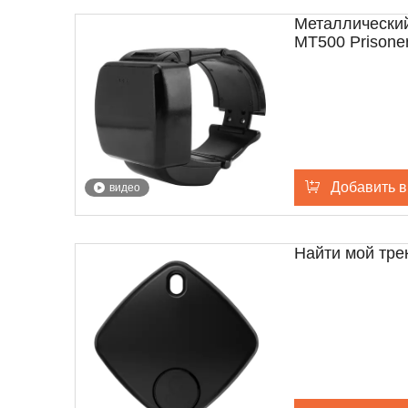
Металлический
MT500 Prisone
Добавить в
видео
Найти мой тре