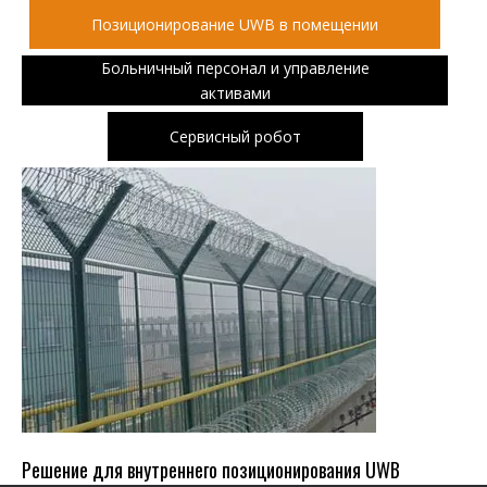
Позиционирование UWB в помещении
Больничный персонал и управление
активами
Сервисный робот
Решение для внутреннего позиционирования UWB